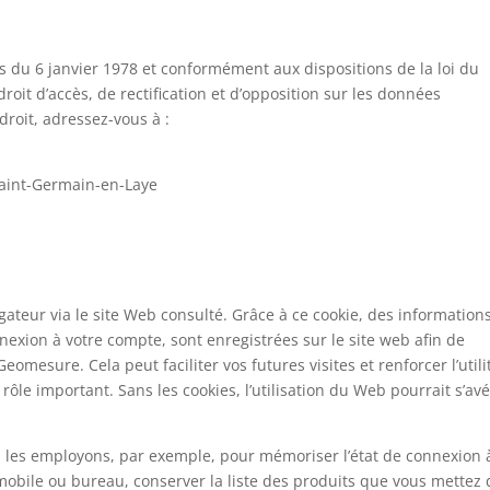
és du 6 janvier 1978 et conformément aux dispositions de la loi du
roit d’accès, de rectification et d’opposition sur les données
roit, adressez-vous à :
 Saint-Germain-en-Laye
gateur via le site Web consulté. Grâce à ce cookie, des information
exion à votre compte, sont enregistrées sur le site web afin de
omesure. Cela peut faciliter vos futures visites et renforcer l’utili
rôle important. Sans les cookies, l’utilisation du Web pourrait s’av
us les employons, par exemple, pour mémoriser l’état de connexion 
 mobile ou bureau, conserver la liste des produits que vous mettez