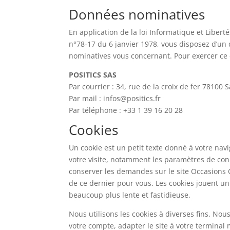
Données nominatives
En application de la loi Informatique et Libert
n°78-17 du 6 janvier 1978, vous disposez d’un d
nominatives vous concernant. Pour exercer ce d
POSITICS SAS
Par courrier : 34, rue de la croix de fer 78100
Par mail : infos@positics.fr
Par téléphone : +33 1 39 16 20 28
Cookies
Un cookie est un petit texte donné à votre navi
votre visite, notamment les paramètres de conn
conserver les demandes sur le site Occasions Ge
de ce dernier pour vous. Les cookies jouent un 
beaucoup plus lente et fastidieuse.
Nous utilisons les cookies à diverses fins. No
votre compte, adapter le site à votre terminal