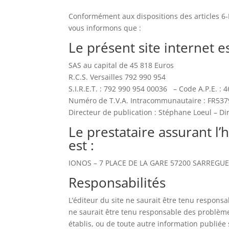
Conformément aux dispositions des articles 6-I
vous informons que :
Le présent site internet e
SAS au capital de 45 818 Euros
R.C.S. Versailles 792 990 954
S.I.R.E.T. : 792 990 954 00036 – Code A.P.E. : 
Numéro de T.V.A. Intracommunautaire : FR53
Directeur de publication : Stéphane Loeul – Di
Le prestataire assurant l
est :
IONOS – 7 PLACE DE LA GARE 57200 SARREGUEM
Responsabilités
L’éditeur du site ne saurait être tenu responsa
ne saurait être tenu responsable des problèmes
établis, ou de toute autre information publiée 