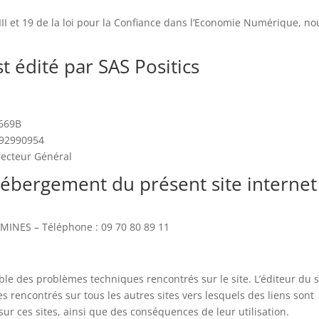
II et 19 de la loi pour la Confiance dans l’Economie Numérique, no
st édité par SAS Positics
4669B
792990954
recteur Général
’hébergement du présent site internet
INES – Téléphone : 09 70 80 89 11
ble des problèmes techniques rencontrés sur le site. L’éditeur du s
 rencontrés sur tous les autres sites vers lesquels des liens sont
sur ces sites, ainsi que des conséquences de leur utilisation.