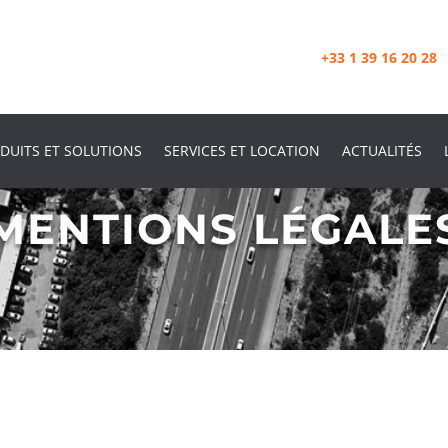
+33 1 39 16 20 28
DUITS ET SOLUTIONS
SERVICES ET LOCATION
ACTUALITÉS
MENTIONS LÉGALE