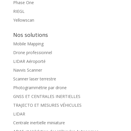
Phase One
RIEGL
Yellowscan
Nos solutions
Mobile Mapping
Drone professionnel
LIDAR Aéroporté
Navvis Scanner
Scanner laser terrestre
Photogrammétrie par drone
GNSS ET CENTRALES INERTIELLES
TRAJECTO ET MESURES VÉHICULES
LIDAR
Centrale inertielle miniature