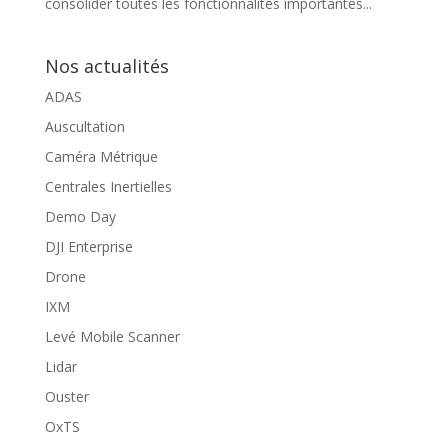
consolider toutes les fonctionnalités importantes...
Nos actualités
ADAS
Auscultation
Caméra Métrique
Centrales Inertielles
Demo Day
DJI Enterprise
Drone
IXM
Levé Mobile Scanner
Lidar
Ouster
OxTS