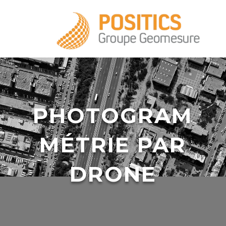
+33 1 39 16 20 28
PHOTOGRAM
MÉTRIE PAR
infos@positics.fr
DRONE
infos@positics.fr