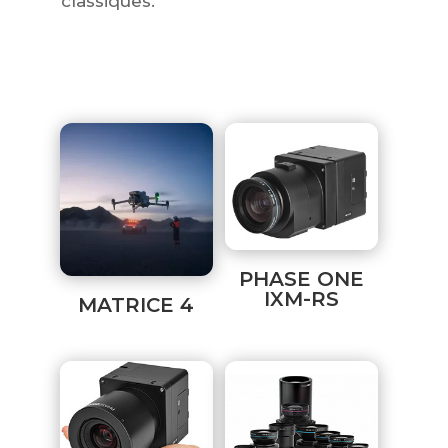
classiques.
PHASE ONE
IXM-RS
MATRICE 4