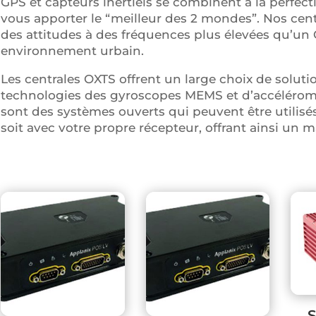
GPS et capteurs inertiels se combinent à la perfecti
vous apporter le “meilleur des 2 mondes”. Nos centr
des attitudes à des fréquences plus élevées qu’u
environnement urbain.
Les centrales OXTS offrent un large choix de solutio
technologies des gyroscopes MEMS et d’accélérom
sont des systèmes ouverts qui peuvent être utilisé
soit avec votre propre récepteur, offrant ainsi un m