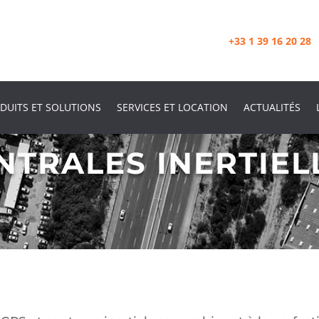
+33 1 39 16 20 28
DUITS ET SOLUTIONS
SERVICES ET LOCATION
ACTUALITÉS
NTRALES INERTIEL