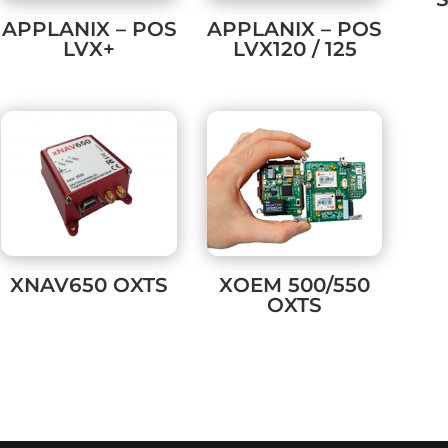
APPLANIX – POS
APPLANIX – POS
LVX+
LVX120 / 125
XNAV650 OXTS
XOEM 500/550
OXTS