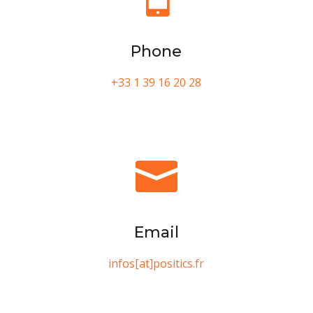
Phone
+33 1 39 16 20 28

Email
infos[at]positics.fr