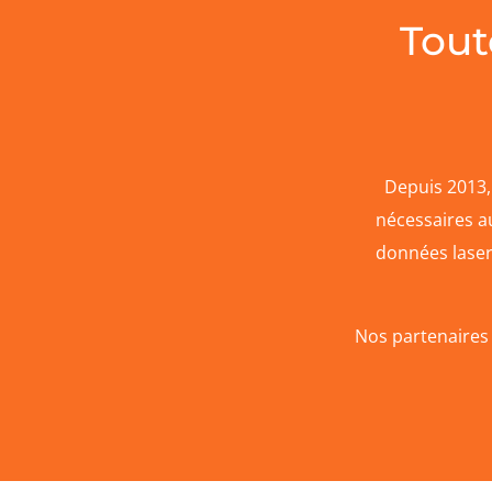
Tout
Depuis 2013,
nécessaires a
données lasers
Nos partenaires 