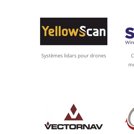
Systèmes lidars pour drones
C
mo