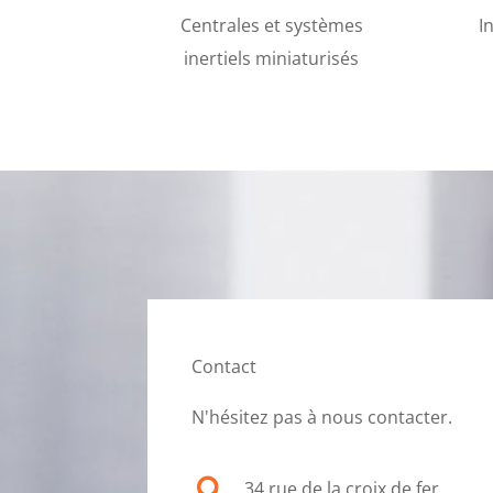
Centrales et systèmes
I
inertiels miniaturisés
Contact
N'hésitez pas à nous contacter.

34 rue de la croix de fer