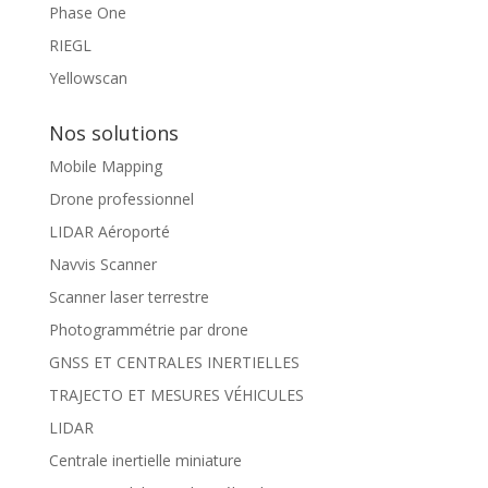
Phase One
RIEGL
Yellowscan
Nos solutions
Mobile Mapping
Drone professionnel
LIDAR Aéroporté
Navvis Scanner
Scanner laser terrestre
Photogrammétrie par drone
GNSS ET CENTRALES INERTIELLES
TRAJECTO ET MESURES VÉHICULES
LIDAR
Centrale inertielle miniature