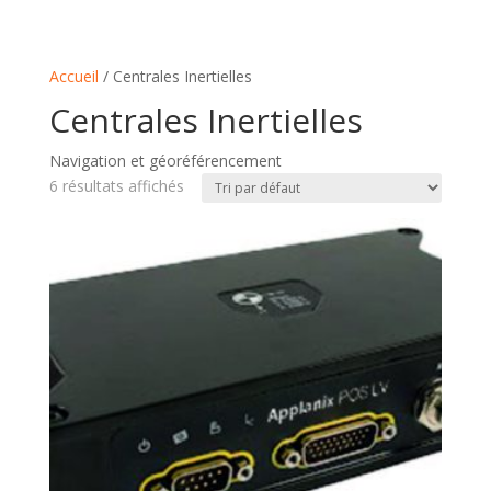
Accueil
/ Centrales Inertielles
Centrales Inertielles
Navigation et géoréférencement
6 résultats affichés