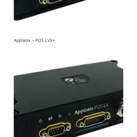
Applanix – POS LVX+