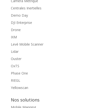
Caméra Métrique
Centrales Inertielles
Demo Day
DJI Enterprise
Drone
IXM
Levé Mobile Scanner
Lidar
Ouster
OxTS
Phase One
RIEGL
Yellowscan
Nos solutions
Mobile Mapping