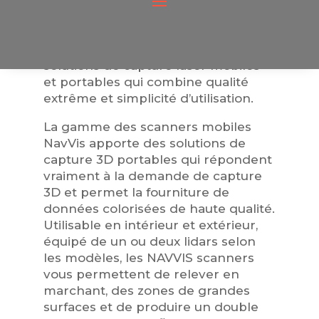
Levé mobile scanner
NAVVIS offre une gamme unique de
solutions de capture laser mobiles
et portables qui combine qualité
extrême et simplicité d’utilisation.
La gamme des scanners mobiles
NavVis apporte des solutions de
capture 3D portables qui répondent
vraiment à la demande de capture
3D et permet la fourniture de
données colorisées de haute qualité.
Utilisable en intérieur et extérieur,
équipé de un ou deux lidars selon
les modèles, les NAVVIS scanners
vous permettent de relever en
marchant, des zones de grandes
surfaces et de produire un double