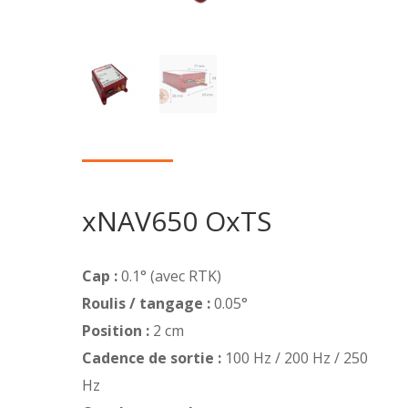
xNAV650 OxTS
Cap :
0.1° (avec RTK)
Roulis / tangage :
0.05°
Position :
2 cm
Cadence de sortie :
100 Hz / 200 Hz / 250
Hz