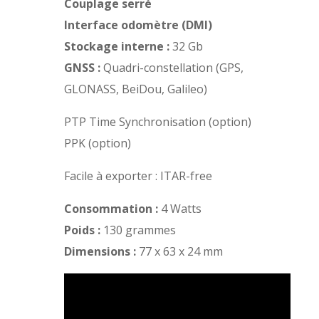
Couplage serré
Interface odomètre (DMI)
Stockage interne :
32 Gb
GNSS :
Quadri-constellation (GPS,
GLONASS, BeiDou, Galileo)
PTP Time Synchronisation (option)
PPK (option)
Facile à exporter : ITAR-free
Consommation :
4 Watts
Poids :
130 grammes
Dimensions :
77 x 63 x 24 mm