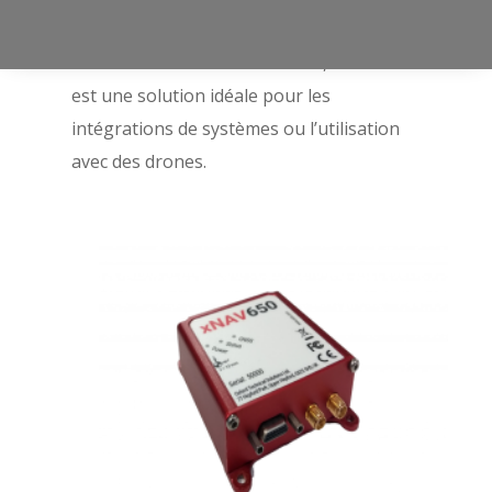
130 grammes. Avec sa faible consommation
et son encombrement minimal, XNAV 650
est une solution idéale pour les
intégrations de systèmes ou l’utilisation
avec des drones.