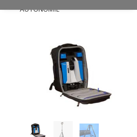
ERGONOMIE OU EN
AUTONOMIE