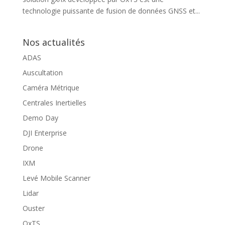
technologie puissante de fusion de données GNSS et...
Nos actualités
ADAS
Auscultation
Caméra Métrique
Centrales Inertielles
Demo Day
DJI Enterprise
Drone
IXM
Levé Mobile Scanner
Lidar
Ouster
OxTS