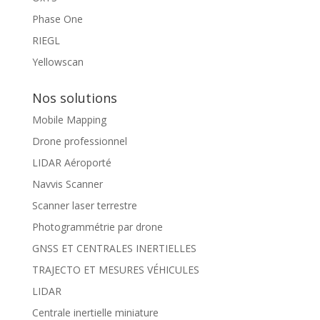
Phase One
RIEGL
Yellowscan
Nos solutions
Mobile Mapping
Drone professionnel
LIDAR Aéroporté
Navvis Scanner
Scanner laser terrestre
Photogrammétrie par drone
GNSS ET CENTRALES INERTIELLES
TRAJECTO ET MESURES VÉHICULES
LIDAR
Centrale inertielle miniature