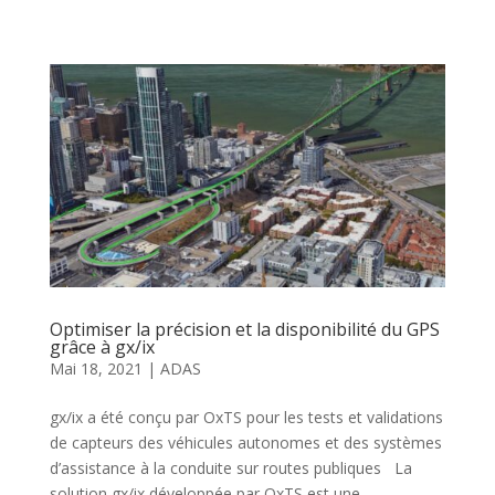
Optimiser la précision et la disponibilité du GPS
grâce à gx/ix
Mai 18, 2021
|
ADAS
gx/ix a été conçu par OxTS pour les tests et validations
de capteurs des véhicules autonomes et des systèmes
d’assistance à la conduite sur routes publiques La
solution gx/ix développée par OxTS est une