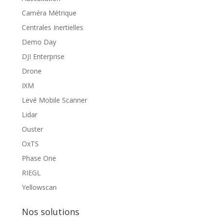
Caméra Métrique
Centrales Inertielles
Demo Day
DJI Enterprise
Drone
IXM
Levé Mobile Scanner
Lidar
Ouster
OxTS
Phase One
RIEGL
Yellowscan
Nos solutions