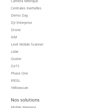
Caméra Métrique
Centrales Inertielles
Demo Day
DJI Enterprise
Drone
IXM
Levé Mobile Scanner
Lidar
Ouster
OxTS
Phase One
RIEGL
Yellowscan
Nos solutions
Mobile Mapping