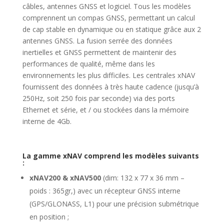
câbles, antennes GNSS et logiciel. Tous les modèles
comprennent un compas GNSS, permettant un calcul
de cap stable en dynamique ou en statique grâce aux 2
antennes GNSS. La fusion serrée des données
inertielles et GNSS permettent de maintenir des
performances de qualité, même dans les
environnements les plus difficiles. Les centrales xNAV
fournissent des données à très haute cadence (jusqu’à
250Hz, soit 250 fois par seconde) via des ports
Ethernet et série, et / ou stockées dans la mémoire
interne de 4Gb.
La gamme xNAV comprend les modèles suivants
:
xNAV200 & xNAV500
(dim: 132 x 77 x 36 mm –
poids : 365gr,) avec un récepteur GNSS interne
(GPS/GLONASS, L1) pour une précision submétrique
en position ;