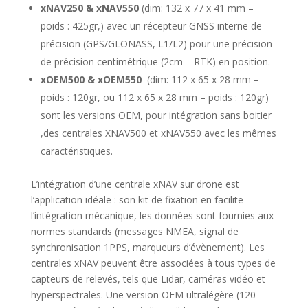
xNAV250 & xNAV550
(dim: 132 x 77 x 41 mm –
poids : 425gr,) avec un récepteur GNSS interne de
précision (GPS/GLONASS, L1/L2) pour une précision
de précision centimétrique (2cm – RTK) en position.
xOEM500 & xOEM550
(dim: 112 x 65 x 28 mm –
poids : 120gr, ou 112 x 65 x 28 mm – poids : 120gr)
sont les versions OEM, pour intégration sans boitier
,des centrales XNAV500 et xNAV550 avec les mêmes
caractéristiques.
L’intégration d’une centrale xNAV sur drone est
l’application idéale : son kit de fixation en facilite
l’intégration mécanique, les données sont fournies aux
normes standards (messages NMEA, signal de
synchronisation 1PPS, marqueurs d’évènement). Les
centrales xNAV peuvent être associées à tous types de
capteurs de relevés, tels que Lidar, caméras vidéo et
hyperspectrales. Une version OEM ultralégère (120