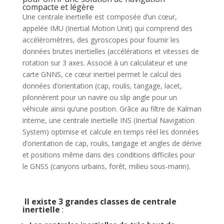
compacte et légère
Une centrale inertielle est composée d’un cœur,
appelée IMU (Inertial Motion Unit) qui comprend des
accéléromètres, des gyroscopes pour fournir les
données brutes inertielles (accélérations et vitesses de
rotation sur 3 axes. Associé à un calculateur et une
carte GNNS, ce cœur inertiel permet le calcul des
données d’orientation (cap, roulis, tangage, lacet,
pilonnèrent pour un navire ou slip angle pour un
véhicule ainsi qu’une position. Grâce au filtre de Kalman
interne, une centrale inertielle INS (Inertial Navigation
System) optimise et calcule en temps réel les données
d’orientation de cap, roulis, tangage et angles de dérive
et positions même dans des conditions difficiles pour
le GNSS (canyons urbains, forêt, milieu sous-marin).
Il existe 3 grandes classes de centrale
inertielle
: