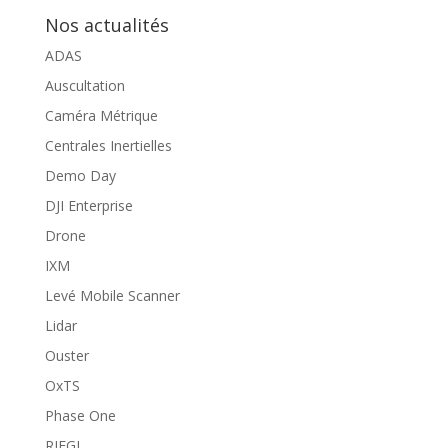
Nos actualités
ADAS
Auscultation
Caméra Métrique
Centrales Inertielles
Demo Day
DJI Enterprise
Drone
IXM
Levé Mobile Scanner
Lidar
Ouster
OxTS
Phase One
RIEGL