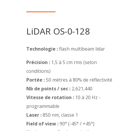
LiDAR OS-0-128
Technologie :
flash multibeam lidar
Précision :
1,5 à 5 cm rms (selon
conditions)
Portée :
50 mètres à 80% de réflectivité
Nb de points / sec :
2,621,440
Vitesse de rotation :
10 à 20 Hz -
programmable
Laser :
850 nm, classe 1
Field of view :
90° (-45° / +45°)