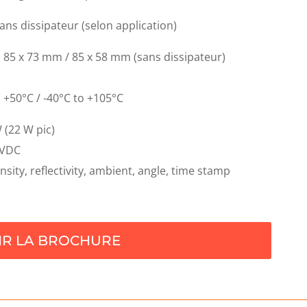
sans dissipateur (selon application)
:
85 x 73 mm / 85 x 58 mm (sans dissipateur)
 +50°C / -40°C to +105°C
 (22 W pic)
 VDC
sity, reflectivity, ambient, angle, time stamp
IR LA BROCHURE