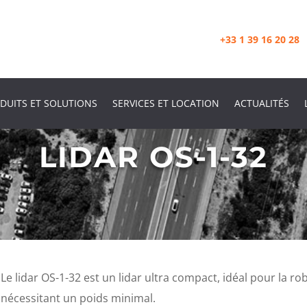
+33 1 39 16 20 28
DUITS ET SOLUTIONS
SERVICES ET LOCATION
ACTUALITÉS
LIDAR OS-1-32
Le lidar OS-1-32 est un lidar ultra compact, idéal pour la ro
nécessitant un poids minimal.