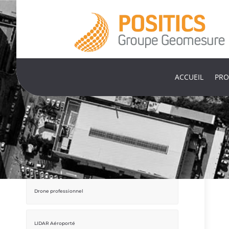
ACCUEIL
PRO
Mobile Mapping
Drone professionnel
LIDAR Aéroporté