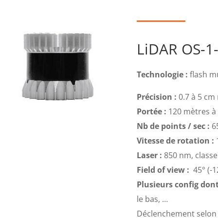
LiDAR OS-1
Technologie :
flash m
Précision :
0.7 à 5 cm 
Portée :
120 mètres à 
Nb de points / sec :
6
Vitesse de rotation :
Laser :
850 nm, classe
Field of view :
45° (-12
Plusieurs config dont
le bas, …
Déclenchement selon l