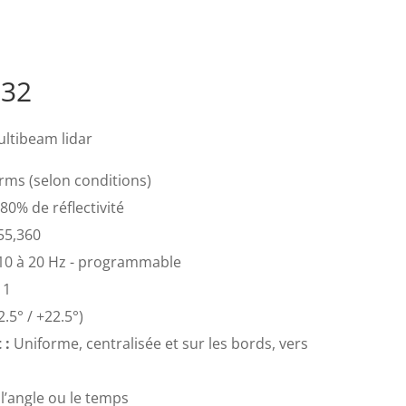
-32
ultibeam lidar
rms (selon conditions)
80% de réflectivité
55,360
10 à 20 Hz - programmable
 1
.5° / +22.5°)
 :
Uniforme, centralisée et sur les bords, vers
’angle ou le temps