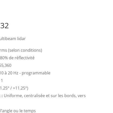
-32
ultibeam lidar
rms (selon conditions)
80% de réflectivité
55,360
10 à 20 Hz - programmable
 1
1.25° / +11.25°)
 :
Uniforme, centralisée et sur les bords, vers
’angle ou le temps