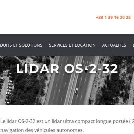
+33 1 39 16 20 28
DUITS ET SOLUTIONS
SERVICES ET LOCATION
ACTUALITÉS
LIDAR OS-2-32
Le lidar OS-2-32 est un lidar ultra compact longue portée ( 
navigation des véhicules autonomes.