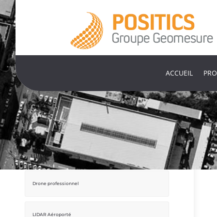
ACCUEIL
PRO
Mobile Mapping
Drone professionnel
LIDAR Aéroporté