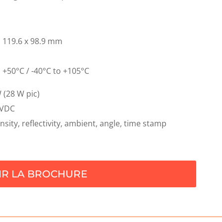
:
119.6 x 98.9 mm
 +50°C / -40°C to +105°C
 (28 W pic)
 VDC
sity, reflectivity, ambient, angle, time stamp
IR LA BROCHURE