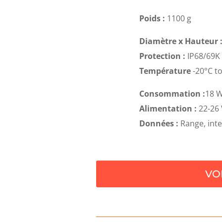
Poids :
1100 g
Diamètre x Hauteur 
Protection :
IP68/69K
Température
-20°C to
Consommation :
18 W
Alimentation :
22-26
Données :
Range, inten
VO