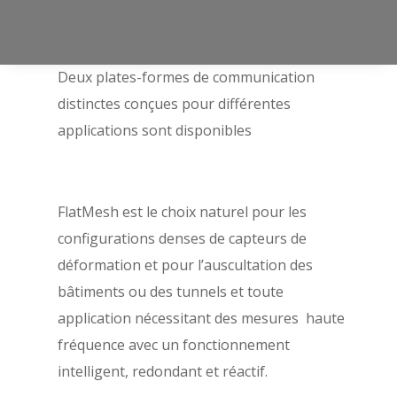
sont étudiées pour répondre à une large
gamme d’environnements et d’applications.
Deux plates-formes de communication
distinctes conçues pour différentes
applications sont disponibles
FlatMesh est le choix naturel pour les
configurations denses de capteurs de
déformation et pour l’auscultation des
bâtiments ou des tunnels et toute
application nécessitant des mesures haute
fréquence avec un fonctionnement
intelligent, redondant et réactif.