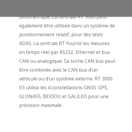
est une centrale inertielle de précision
centimétrique. La centrale RT 3000 peut
également être utilisée dans un système de
positionnement relatif, pour des tests
ADAS. La centrale RT fournit les mesures
en temps réel par RS232, Ethernet et bus
CAN ou analogique. Sa sortie CAN bus peut
être combinée avec le CAN bus d’un
véhicule ou d’un système externe. RT 3000
V3 utilise les 4 constellations GNSS: GPS,
GLONASS, BEIDOU et GALILEO pour une
précision maximale.