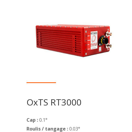
OxTS RT3000
Cap :
0.1°
Roulis / tangage :
0.03°