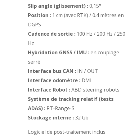
Slip angle (glissement) :
0,15°
Position :
1 cm (avec RTK) / 0.4 mètres en
DGPS
Cadence de sortie :
100 Hz / 200 Hz / 250
Hz
Hybridation GNSS / IMU :
en couplage
serré
Interface bus CAN :
IN / OUT
Interface odomètre :
DMI
Interface Robot :
ABD steering robots
Système de tracking relatif (tests
ADAS) :
RT-Range-S
Stockage interne :
32 Gb
Logiciel de post-traitement inclus