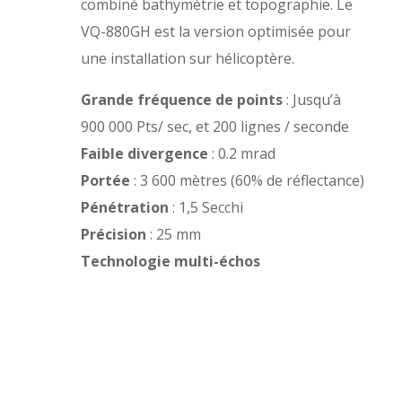
combiné bathymétrie et topographie. Le
VQ-880GH est la version optimisée pour
une installation sur hélicoptère.
Grande fréquence de points
: Jusqu’à
900 000 Pts/ sec, et 200 lignes / seconde
Faible divergence
: 0.2 mrad
Portée
: 3 600 mètres (60% de réflectance)
Pénétration
: 1,5 Secchi
Précision
: 25 mm
Technologie multi-échos