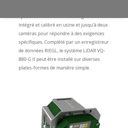
880-G II permet une application flexible du
système GNSS / IMU haut de gamme
intégré et calibré en usine et jusqu’à deux
caméras pour répondre à des exigences
spécifiques. Complété par un enregistreur
de données RIEGL, le système LiDAR VQ-
880-G II peut être installé sur diverses
plates-formes de manière simple.