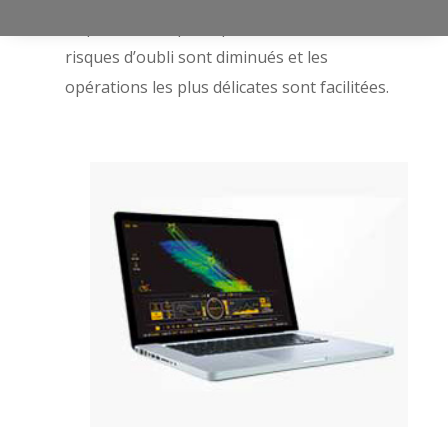
acquises ainsi que la position du drone. Les
risques d’oubli sont diminués et les
opérations les plus délicates sont facilitées.