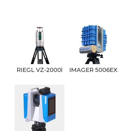
Produits similaires
RIEGL VZ-2000i
IMAGER 5006EX