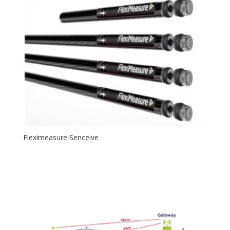
Fleximeasure Senceive