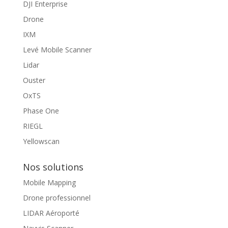
DJI Enterprise
Drone
IXM
Levé Mobile Scanner
Lidar
Ouster
OxTS
Phase One
RIEGL
Yellowscan
Nos solutions
Mobile Mapping
Drone professionnel
LIDAR Aéroporté