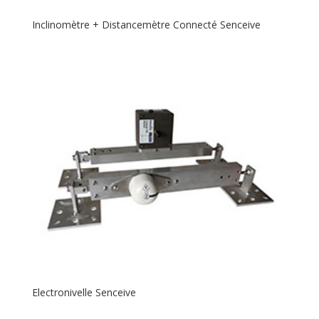
Inclinomètre + Distancemètre Connecté Senceive
Electronivelle Senceive