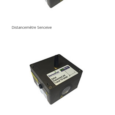
Distancemètre Senceive