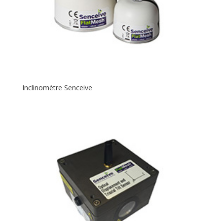
Inclinomètre Senceive