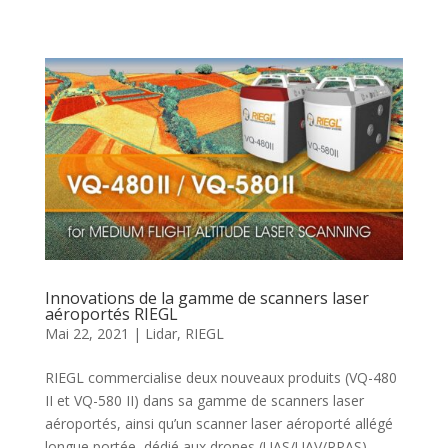
Innovations de la gamme de scanners laser
aéroportés RIEGL
Mai 22, 2021
|
Lidar
,
RIEGL
RIEGL commercialise deux nouveaux produits (VQ-480
II et VQ-580 II) dans sa gamme de scanners laser
aéroportés, ainsi qu’un scanner laser aéroporté allégé
longue portée, dédié aux drones (UAS/UAV/RPAS),