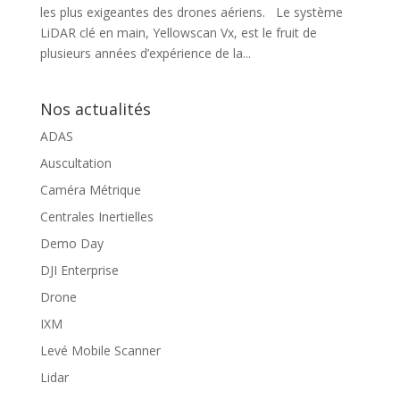
les plus exigeantes des drones aériens. Le système
LiDAR clé en main, Yellowscan Vx, est le fruit de
plusieurs années d’expérience de la...
Nos actualités
ADAS
Auscultation
Caméra Métrique
Centrales Inertielles
Demo Day
DJI Enterprise
Drone
IXM
Levé Mobile Scanner
Lidar