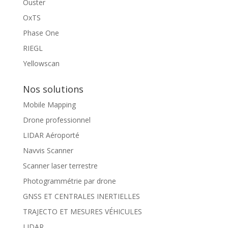
Ouster
OxTS
Phase One
RIEGL
Yellowscan
Nos solutions
Mobile Mapping
Drone professionnel
LIDAR Aéroporté
Navvis Scanner
Scanner laser terrestre
Photogrammétrie par drone
GNSS ET CENTRALES INERTIELLES
TRAJECTO ET MESURES VÉHICULES
LIDAR