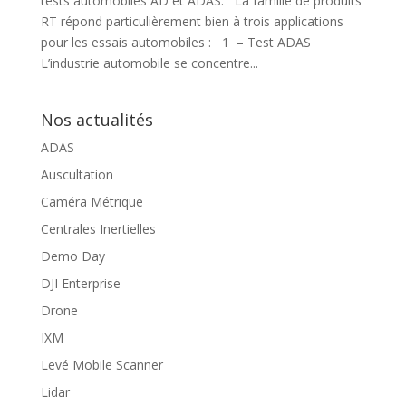
tests automobiles AD et ADAS. La famille de produits
RT répond particulièrement bien à trois applications
pour les essais automobiles : 1 – Test ADAS
L’industrie automobile se concentre...
Nos actualités
ADAS
Auscultation
Caméra Métrique
Centrales Inertielles
Demo Day
DJI Enterprise
Drone
IXM
Levé Mobile Scanner
Lidar