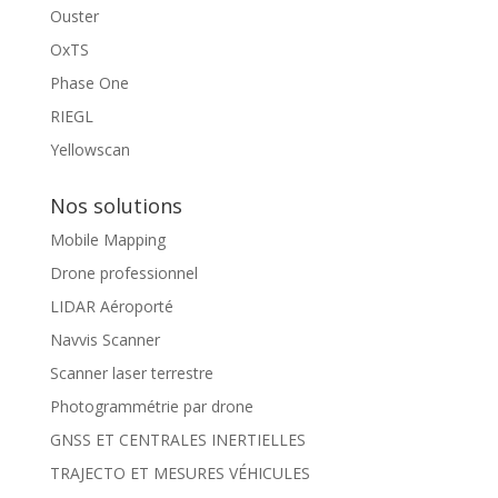
Ouster
OxTS
Phase One
RIEGL
Yellowscan
Nos solutions
Mobile Mapping
Drone professionnel
LIDAR Aéroporté
Navvis Scanner
Scanner laser terrestre
Photogrammétrie par drone
GNSS ET CENTRALES INERTIELLES
TRAJECTO ET MESURES VÉHICULES