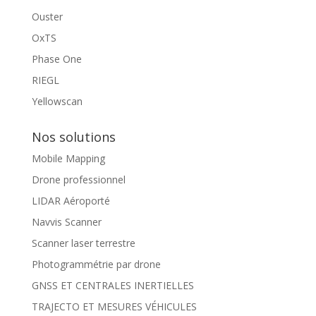
Ouster
OxTS
Phase One
RIEGL
Yellowscan
Nos solutions
Mobile Mapping
Drone professionnel
LIDAR Aéroporté
Navvis Scanner
Scanner laser terrestre
Photogrammétrie par drone
GNSS ET CENTRALES INERTIELLES
TRAJECTO ET MESURES VÉHICULES