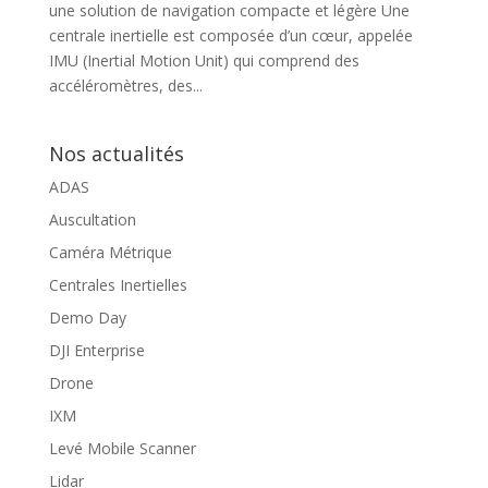
une solution de navigation compacte et légère Une
centrale inertielle est composée d’un cœur, appelée
IMU (Inertial Motion Unit) qui comprend des
accéléromètres, des...
Nos actualités
ADAS
Auscultation
Caméra Métrique
Centrales Inertielles
Demo Day
DJI Enterprise
Drone
IXM
Levé Mobile Scanner
Lidar