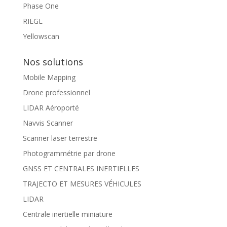
Phase One
RIEGL
Yellowscan
Nos solutions
Mobile Mapping
Drone professionnel
LIDAR Aéroporté
Navvis Scanner
Scanner laser terrestre
Photogrammétrie par drone
GNSS ET CENTRALES INERTIELLES
TRAJECTO ET MESURES VÉHICULES
LIDAR
Centrale inertielle miniature