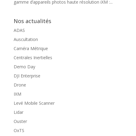
gamme d’appareils photos haute résolution iXM :...
Nos actualités
ADAS
Auscultation
Caméra Métrique
Centrales Inertielles
Demo Day
DJI Enterprise
Drone
IXM
Levé Mobile Scanner
Lidar
Ouster
OxTS