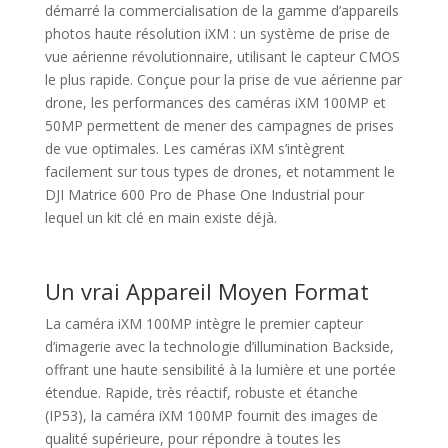
démarré la commercialisation de la gamme d’appareils
photos haute résolution iXM : un système de prise de
vue aérienne révolutionnaire, utilisant le capteur CMOS
le plus rapide. Conçue pour la prise de vue aérienne par
drone, les performances des caméras iXM 100MP et
50MP permettent de mener des campagnes de prises
de vue optimales. Les caméras iXM s’intègrent
facilement sur tous types de drones, et notamment le
DJI Matrice 600 Pro de Phase One Industrial pour
lequel un kit clé en main existe déjà.
Un vrai Appareil Moyen Format
La caméra iXM 100MP intègre le premier capteur
d’imagerie avec la technologie d’illumination Backside,
offrant une haute sensibilité à la lumière et une portée
étendue. Rapide, très réactif, robuste et étanche
(IP53), la caméra iXM 100MP fournit des images de
qualité supérieure, pour répondre à toutes les