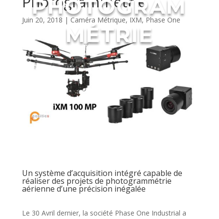
Photogrammétrie
PHOTOGRAM
Juin 20, 2018
|
Caméra Métrique
,
IXM
,
Phase One
MÉTRIE
Un système d’acquisition intégré capable de
réaliser des projets de photogrammétrie
aérienne d’une précision inégalée
Le 30 Avril dernier, la société Phase One Industrial a