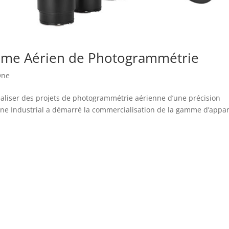
tème Aérien de Photogrammétrie
One
éaliser des projets de photogrammétrie aérienne d’une précision
 One Industrial a démarré la commercialisation de la gamme d’appar