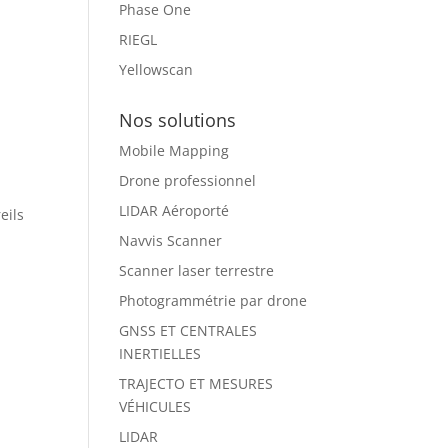
Phase One
RIEGL
Yellowscan
Nos solutions
Mobile Mapping
Drone professionnel
LIDAR Aéroporté
eils
Navvis Scanner
Scanner laser terrestre
Photogrammétrie par drone
GNSS ET CENTRALES
INERTIELLES
TRAJECTO ET MESURES
VÉHICULES
LIDAR