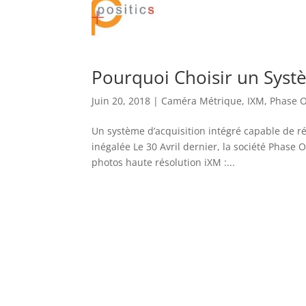
Pourquoi Choisir un Sys
Juin 20, 2018
|
Caméra Métrique
,
IXM
,
Phase 
Un système d’acquisition intégré capable de r
inégalée Le 30 Avril dernier, la société Phase
photos haute résolution iXM :...