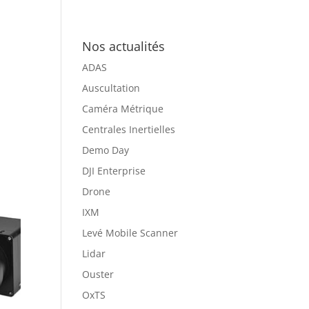
Nos actualités
ADAS
Auscultation
Caméra Métrique
Centrales Inertielles
Demo Day
DJI Enterprise
Drone
IXM
Levé Mobile Scanner
Lidar
Ouster
OxTS