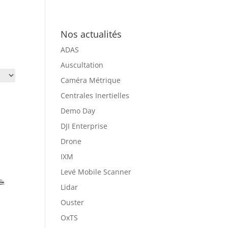
Nos actualités
ADAS
Auscultation
Caméra Métrique
Centrales Inertielles
Demo Day
DJI Enterprise
Drone
IXM
Levé Mobile Scanner
Lidar
Ouster
OxTS