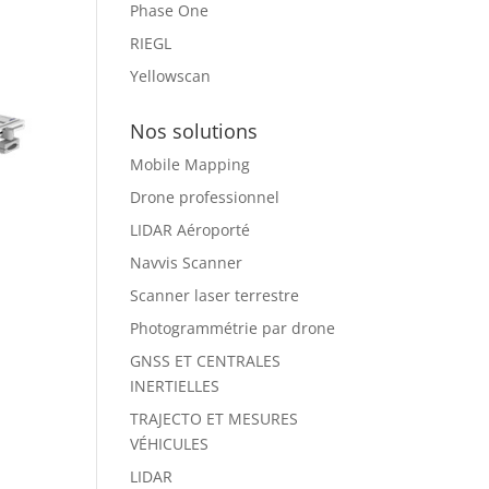
Phase One
RIEGL
Yellowscan
Nos solutions
Mobile Mapping
Drone professionnel
LIDAR Aéroporté
Navvis Scanner
Scanner laser terrestre
Photogrammétrie par drone
GNSS ET CENTRALES
INERTIELLES
TRAJECTO ET MESURES
VÉHICULES
LIDAR