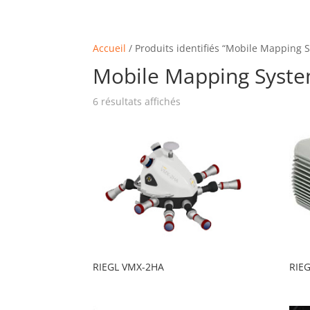
Accueil
/ Produits identifiés “Mobile Mapping 
Mobile Mapping Syst
6 résultats affichés
RIEGL VMX-2HA
RIE