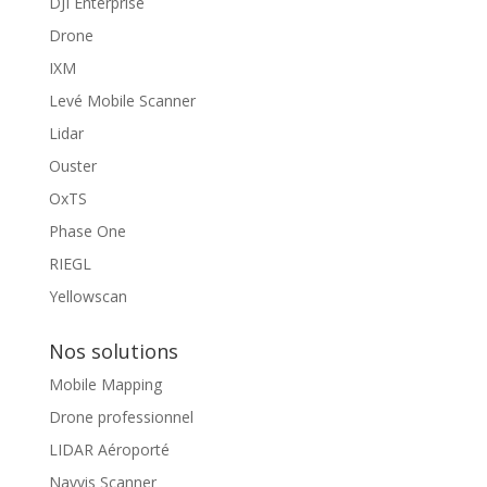
DJI Enterprise
Drone
IXM
Levé Mobile Scanner
Lidar
Ouster
OxTS
Phase One
RIEGL
Yellowscan
Nos solutions
Mobile Mapping
Drone professionnel
LIDAR Aéroporté
Navvis Scanner