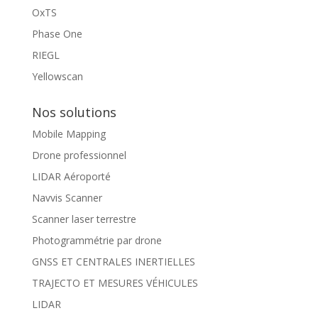
OxTS
Phase One
RIEGL
Yellowscan
Nos solutions
Mobile Mapping
Drone professionnel
LIDAR Aéroporté
Navvis Scanner
Scanner laser terrestre
Photogrammétrie par drone
GNSS ET CENTRALES INERTIELLES
TRAJECTO ET MESURES VÉHICULES
LIDAR