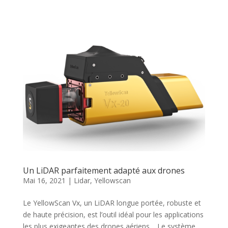
Un LiDAR parfaitement adapté aux drones
Mai 16, 2021
|
Lidar
,
Yellowscan
Le YellowScan Vx, un LiDAR longue portée, robuste et
de haute précision, est l’outil idéal pour les applications
les plus exigeantes des drones aériens. Le système