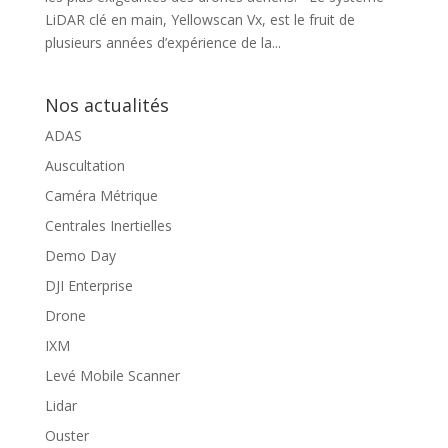
LiDAR clé en main, Yellowscan Vx, est le fruit de
plusieurs années d’expérience de la...
Nos actualités
ADAS
Auscultation
Caméra Métrique
Centrales Inertielles
Demo Day
DJI Enterprise
Drone
IXM
Levé Mobile Scanner
Lidar
Ouster