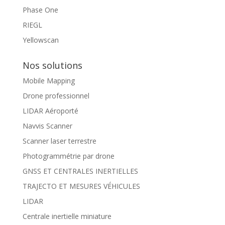
Phase One
RIEGL
Yellowscan
Nos solutions
Mobile Mapping
Drone professionnel
LIDAR Aéroporté
Navvis Scanner
Scanner laser terrestre
Photogrammétrie par drone
GNSS ET CENTRALES INERTIELLES
TRAJECTO ET MESURES VÉHICULES
LIDAR
Centrale inertielle miniature