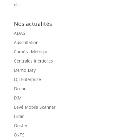
et...
Nos actualités
ADAS
Auscultation
Caméra Métrique
Centrales Inertielles
Demo Day
DJI Enterprise
Drone
IXM
Levé Mobile Scanner
Lidar
Ouster
OxTS