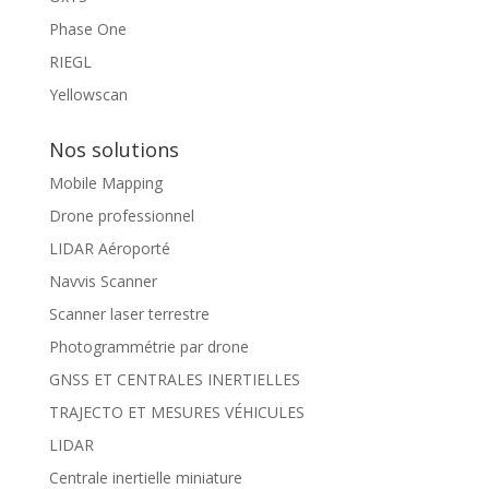
Phase One
RIEGL
Yellowscan
Nos solutions
Mobile Mapping
Drone professionnel
LIDAR Aéroporté
Navvis Scanner
Scanner laser terrestre
Photogrammétrie par drone
GNSS ET CENTRALES INERTIELLES
TRAJECTO ET MESURES VÉHICULES
LIDAR
Centrale inertielle miniature