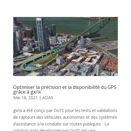
Optimiser la précision et la disponibilité du GPS
grâce à gx/ix
Mai 18, 2021
|
ADAS
gx/ix a été conçu par OxTS pour les tests et validations
de capteurs des véhicules autonomes et des systèmes
d’assistance à la conduite sur routes publiques La
solution gx/ix développée par OxTS est une