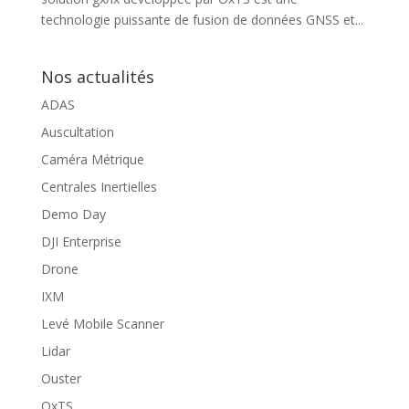
technologie puissante de fusion de données GNSS et...
Nos actualités
ADAS
Auscultation
Caméra Métrique
Centrales Inertielles
Demo Day
DJI Enterprise
Drone
IXM
Levé Mobile Scanner
Lidar
Ouster
OxTS