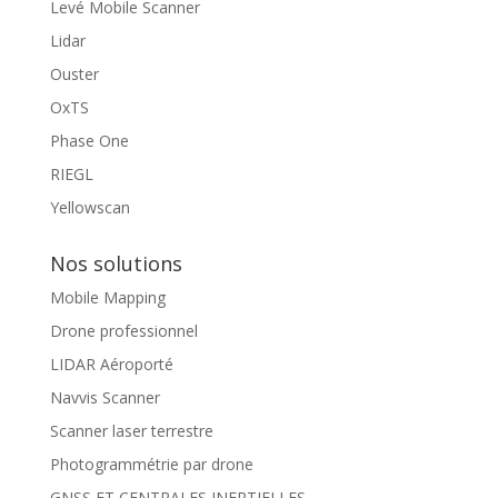
Levé Mobile Scanner
Lidar
Ouster
OxTS
Phase One
RIEGL
Yellowscan
Nos solutions
Mobile Mapping
Drone professionnel
LIDAR Aéroporté
Navvis Scanner
Scanner laser terrestre
Photogrammétrie par drone
GNSS ET CENTRALES INERTIELLES