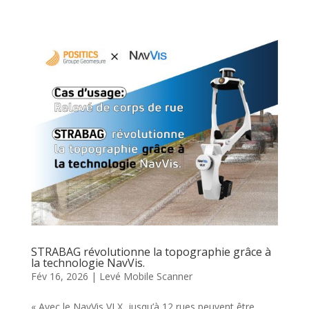
STRABAG révolutionne la topographie grâce à
la technologie NavVis.
Fév 16, 2026
|
Levé Mobile Scanner
« Avec le NavVis VLX, jusqu’à 12 rues peuvent être