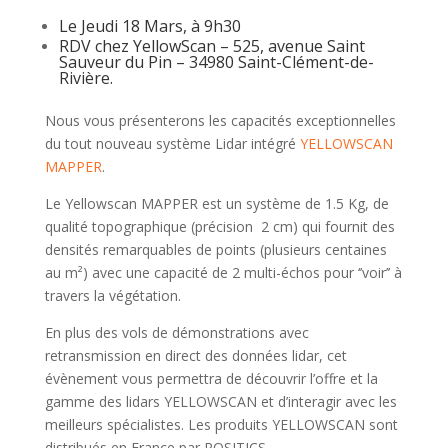
Le Jeudi 18 Mars, à 9h30
RDV chez YellowScan – 525, avenue Saint
Sauveur du Pin – 34980 Saint-Clément-de-
Rivière.
Nous vous présenterons les capacités exceptionnelles
du tout nouveau système Lidar intégré
YELLOWSCAN
MAPPER
.
Le Yellowscan MAPPER est un système de 1.5 Kg, de
qualité topographique (précision 2 cm) qui fournit des
densités remarquables de points (plusieurs centaines
au m²) avec une capacité de 2 multi-échos pour ‘’voir’’ à
travers la végétation.
En plus des vols de démonstrations avec
retransmission en direct des données lidar, cet
évènement vous permettra de découvrir l’offre et la
gamme des lidars YELLOWSCAN et d’interagir avec les
meilleurs spécialistes. Les produits YELLOWSCAN sont
distribués en France par POSITICS.