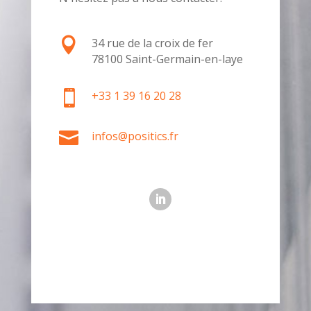

34 rue de la croix de fer
78100 Saint-Germain-en-laye

+33 1 39 16 20 28

infos@positics.fr