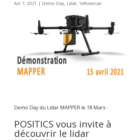
Avr 7, 2021
|
Demo Day
,
Lidar
,
Yellowscan
Demo Day du Lidar MAPPER le 18 Mars :
POSITICS vous invite à
découvrir le lidar