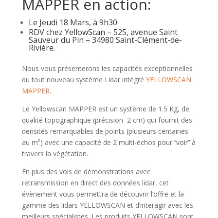
MAPPER en action:
Le Jeudi 18 Mars, à 9h30
RDV chez YellowScan – 525, avenue Saint
Sauveur du Pin – 34980 Saint-Clément-de-
Rivière.
Nous vous présenterons les capacités exceptionnelles
du tout nouveau système Lidar intégré
YELLOWSCAN
MAPPER
.
Le Yellowscan MAPPER est un système de 1.5 Kg, de
qualité topographique (précision 2 cm) qui fournit des
densités remarquables de points (plusieurs centaines
au m²) avec une capacité de 2 multi-échos pour ‘’voir’’ à
travers la végétation.
En plus des vols de démonstrations avec
retransmission en direct des données lidar, cet
évènement vous permettra de découvrir l’offre et la
gamme des lidars YELLOWSCAN et d’interagir avec les
meilleurs spécialistes. Les produits YELLOWSCAN sont