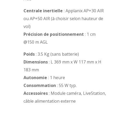
Centrale inertielle
: Applanix AP+30 AIR
ou AP+50 AIR (à choisir selon hauteur de
vol)
Précision de positionnement
: 1 cm
@150 m AGL
Poids
: 3.5 Kg (sans batterie)
Dimensions
: L 369 mm x W 117 mm x H
183 mm
Autonomie
: 1 heure
Consommation
: 55 W typ.
Accessoires
: Module caméra, LiveStation,
câble alimentation externe