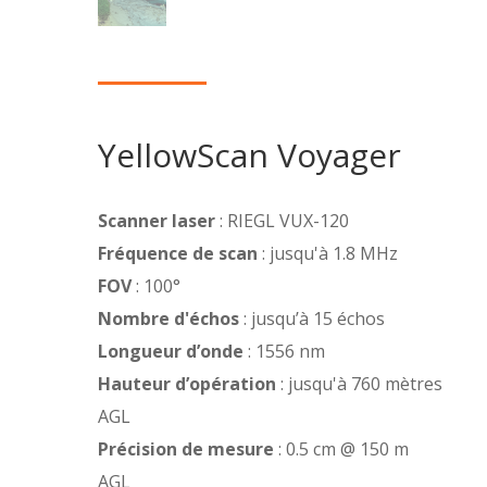
YellowScan Voyager
Scanner laser
: RIEGL VUX-120
Fréquence de scan
: jusqu'à 1.8 MHz
FOV
: 100°
Nombre d'échos
: jusqu’à 15 échos
Longueur d’onde
: 1556 nm
Hauteur d’opération
: jusqu'à 760 mètres
AGL
Précision de mesure
: 0.5 cm @ 150 m
AGL