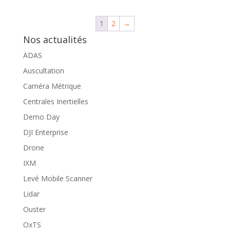
1
2
→
Nos actualités
ADAS
Auscultation
Caméra Métrique
Centrales Inertielles
Demo Day
DJI Enterprise
Drone
IXM
Levé Mobile Scanner
Lidar
Ouster
OxTS