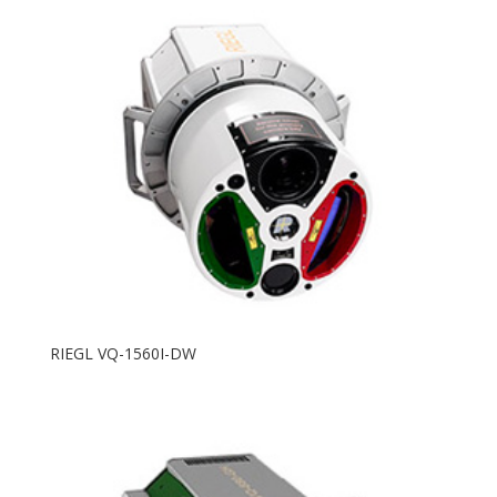
RIEGL VQ-1560I-DW