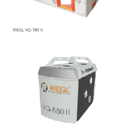
RIEGL VQ-780 II