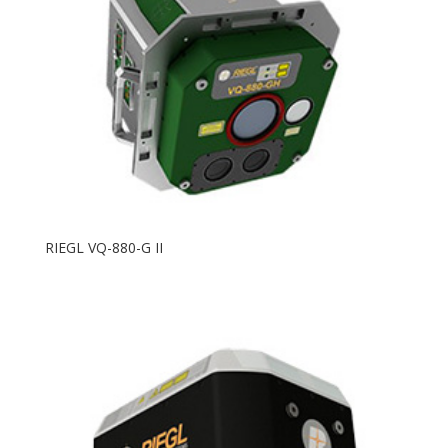
RIEGL VQ-880-G II