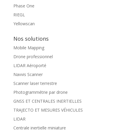
Phase One
RIEGL
Yellowscan
Nos solutions
Mobile Mapping
Drone professionnel
LIDAR Aéroporté
Navvis Scanner
Scanner laser terrestre
Photogrammétrie par drone
GNSS ET CENTRALES INERTIELLES
TRAJECTO ET MESURES VÉHICULES
LIDAR
Centrale inertielle miniature