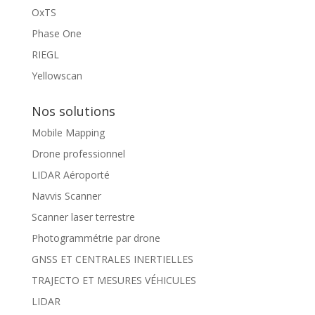
OxTS
Phase One
RIEGL
Yellowscan
Nos solutions
Mobile Mapping
Drone professionnel
LIDAR Aéroporté
Navvis Scanner
Scanner laser terrestre
Photogrammétrie par drone
GNSS ET CENTRALES INERTIELLES
TRAJECTO ET MESURES VÉHICULES
LIDAR