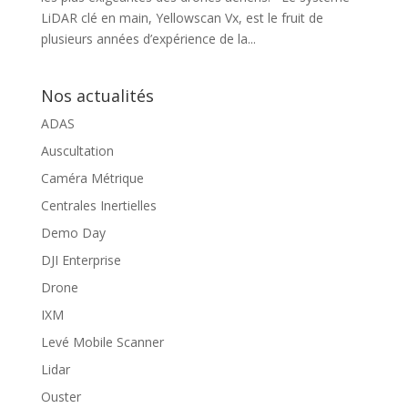
LiDAR clé en main, Yellowscan Vx, est le fruit de
plusieurs années d’expérience de la...
Nos actualités
ADAS
Auscultation
Caméra Métrique
Centrales Inertielles
Demo Day
DJI Enterprise
Drone
IXM
Levé Mobile Scanner
Lidar
Ouster