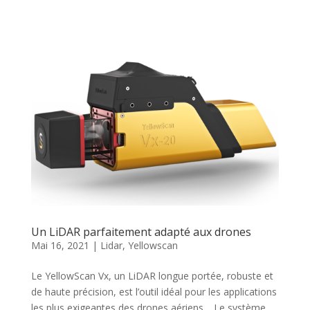
Un LiDAR parfaitement adapté aux drones
Mai 16, 2021
|
Lidar
,
Yellowscan
Le YellowScan Vx, un LiDAR longue portée, robuste et
de haute précision, est l’outil idéal pour les applications
les plus exigeantes des drones aériens. Le système