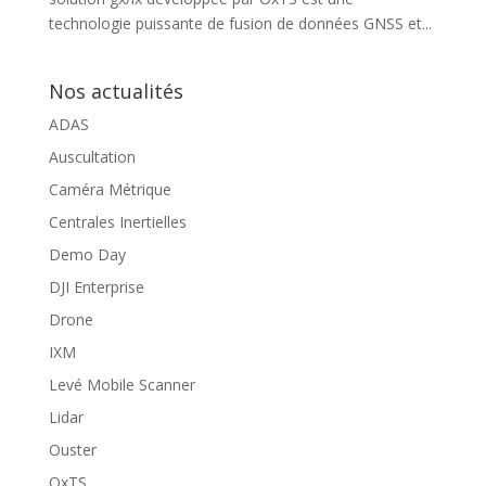
technologie puissante de fusion de données GNSS et...
Nos actualités
ADAS
Auscultation
Caméra Métrique
Centrales Inertielles
Demo Day
DJI Enterprise
Drone
IXM
Levé Mobile Scanner
Lidar
Ouster
OxTS