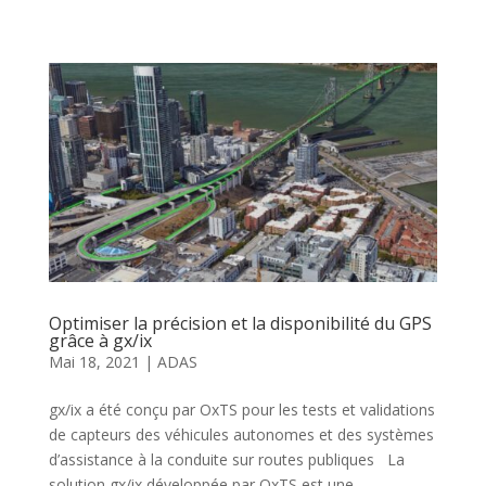
Optimiser la précision et la disponibilité du GPS
grâce à gx/ix
Mai 18, 2021
|
ADAS
gx/ix a été conçu par OxTS pour les tests et validations
de capteurs des véhicules autonomes et des systèmes
d’assistance à la conduite sur routes publiques La
solution gx/ix développée par OxTS est une