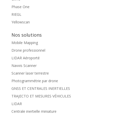
Phase One
RIEGL
Yellowscan
Nos solutions
Mobile Mapping
Drone professionnel
LIDAR Aéroporté
Navvis Scanner
Scanner laser terrestre
Photogrammétrie par drone
GNSS ET CENTRALES INERTIELLES
TRAJECTO ET MESURES VÉHICULES
LIDAR
Centrale inertielle miniature