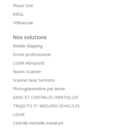
Phase One
RIEGL
Yellowscan
Nos solutions
Mobile Mapping
Drone professionnel
LIDAR Aéroporté
Navvis Scanner
Scanner laser terrestre
Photogrammétrie par drone
GNSS ET CENTRALES INERTIELLES
TRAJECTO ET MESURES VÉHICULES
LIDAR
Centrale inertielle miniature