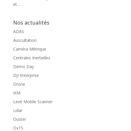
et...
Nos actualités
ADAS
Auscultation
Caméra Métrique
Centrales Inertielles
Demo Day
DJI Enterprise
Drone
IXM
Levé Mobile Scanner
Lidar
Ouster
OxTS