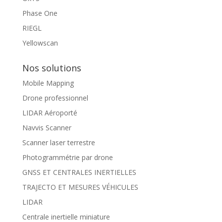
Phase One
RIEGL
Yellowscan
Nos solutions
Mobile Mapping
Drone professionnel
LIDAR Aéroporté
Navvis Scanner
Scanner laser terrestre
Photogrammétrie par drone
GNSS ET CENTRALES INERTIELLES
TRAJECTO ET MESURES VÉHICULES
LIDAR
Centrale inertielle miniature