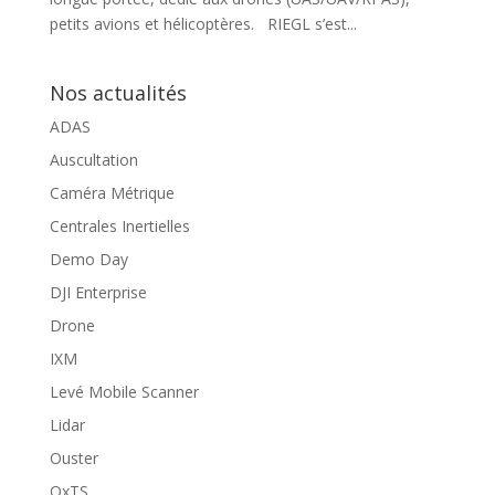
petits avions et hélicoptères. RIEGL s’est...
Nos actualités
ADAS
Auscultation
Caméra Métrique
Centrales Inertielles
Demo Day
DJI Enterprise
Drone
IXM
Levé Mobile Scanner
Lidar
Ouster
OxTS