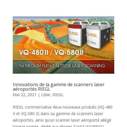
Innovations de la gamme de scanners laser
aéroportés RIEGL
Mai 22, 2021
|
Lidar
,
RIEGL
RIEGL commercialise deux nouveaux produits (VQ-480
II et VQ-580 II) dans sa gamme de scanners laser
aéroportés, ainsi qu’un scanner laser aéroporté allégé
longue portée, dédié aux drones (UAS/UAV/RPAS),