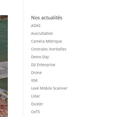
Nos actualités
ADAS
Auscultation
Caméra Métrique
Centrales Inertielles
Demo Day
DJI Enterprise
Drone
IXM
Levé Mobile Scanner
Lidar
Ouster
OxTS