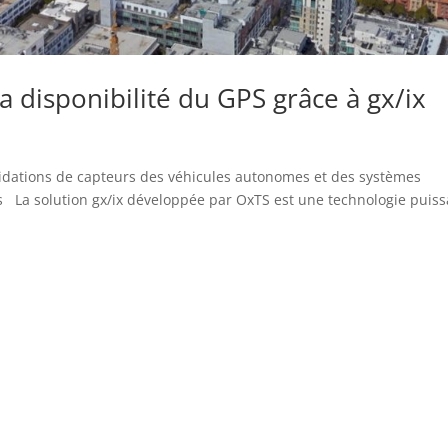
la disponibilité du GPS grâce à gx/ix
alidations de capteurs des véhicules autonomes et des systèmes
es La solution gx/ix développée par OxTS est une technologie puis