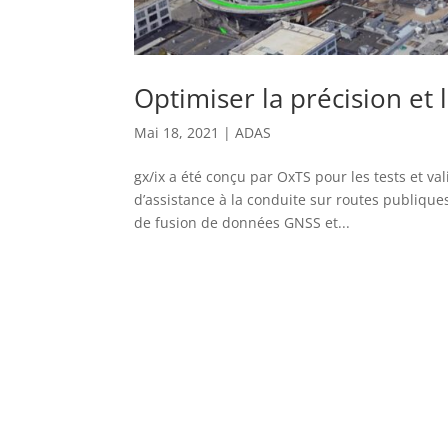
Optimiser la précision et 
Mai 18, 2021
|
ADAS
gx/ix a été conçu par OxTS pour les tests et v
d’assistance à la conduite sur routes publiqu
de fusion de données GNSS et...