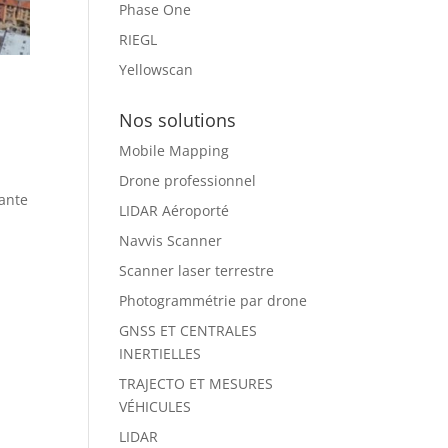
Phase One
RIEGL
Yellowscan
Nos solutions
Mobile Mapping
Drone professionnel
sante
LIDAR Aéroporté
Navvis Scanner
Scanner laser terrestre
Photogrammétrie par drone
GNSS ET CENTRALES
INERTIELLES
TRAJECTO ET MESURES
VÉHICULES
LIDAR