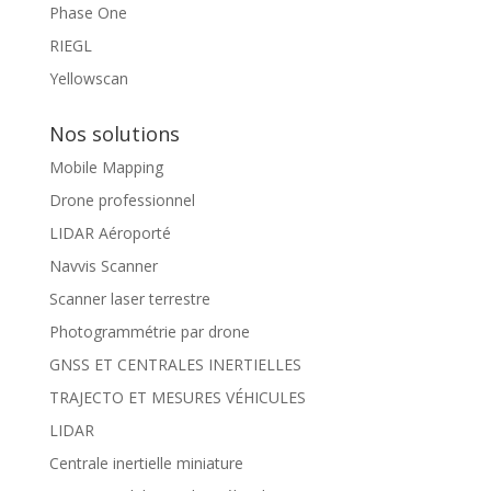
Phase One
RIEGL
Yellowscan
Nos solutions
Mobile Mapping
Drone professionnel
LIDAR Aéroporté
Navvis Scanner
Scanner laser terrestre
Photogrammétrie par drone
GNSS ET CENTRALES INERTIELLES
TRAJECTO ET MESURES VÉHICULES
LIDAR
Centrale inertielle miniature