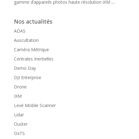
gamme d’appareils photos haute résolution iXM :...
Nos actualités
ADAS
Auscultation
Caméra Métrique
Centrales Inertielles
Demo Day
DJI Enterprise
Drone
IXM
Levé Mobile Scanner
Lidar
Ouster
OxTS