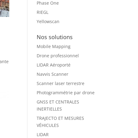
Phase One
RIEGL
Yellowscan
Nos solutions
Mobile Mapping
Drone professionnel
sante
LIDAR Aéroporté
Navvis Scanner
Scanner laser terrestre
Photogrammétrie par drone
GNSS ET CENTRALES
INERTIELLES
TRAJECTO ET MESURES
VÉHICULES
LIDAR