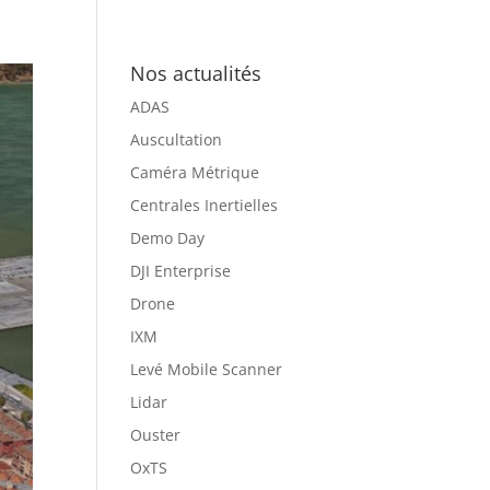
Nos actualités
ADAS
Auscultation
Caméra Métrique
Centrales Inertielles
Demo Day
DJI Enterprise
Drone
IXM
Levé Mobile Scanner
Lidar
Ouster
OxTS