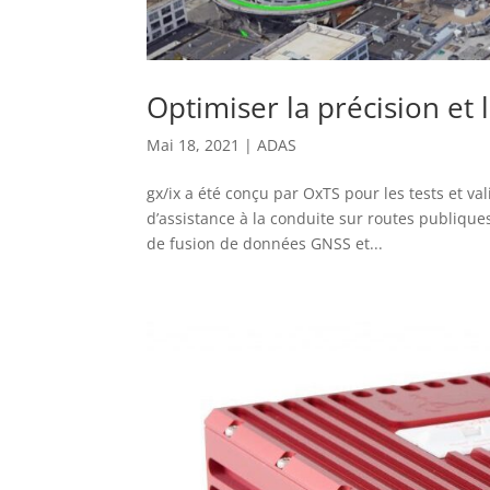
Optimiser la précision et 
Mai 18, 2021
|
ADAS
gx/ix a été conçu par OxTS pour les tests et v
d’assistance à la conduite sur routes publiqu
de fusion de données GNSS et...