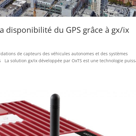
la disponibilité du GPS grâce à gx/ix
alidations de capteurs des véhicules autonomes et des systèmes
es La solution gx/ix développée par OxTS est une technologie puis